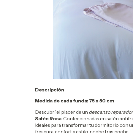
Descripción
Medida de cada funda: 75 x 50 cm
Descubrí el placer de un
descanso reparador
Satén Rosa
. Confeccionadas en satén antifri
Ideales para transformar tu dormitorio con un
frescura, confort y estilo, noche tras noche.