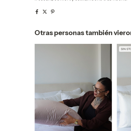
Otras personas también vieron
SIN ST