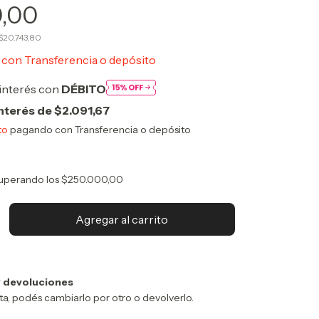
0,00
$20.743,80
0
con
Transferencia o depósito
interés con
DÉBITO
interés de
$2.091,67
to
pagando con Transferencia o depósito
uperando los
$250.000,00
 devoluciones
sta, podés cambiarlo por otro o devolverlo.