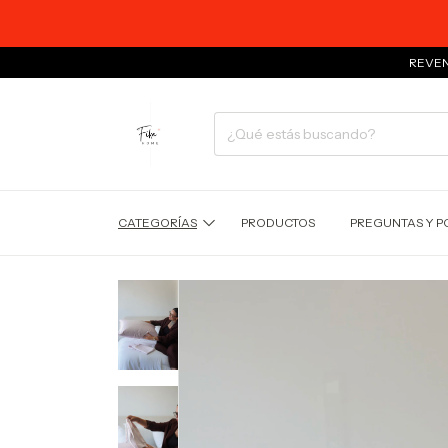
12 CUOTAS
REVENTÓN AL CO
CATEGORÍAS
PRODUCTOS
PREGUNTAS Y P