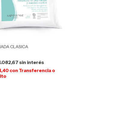
ADA CLASICA
1.082,67
sin interés
4,40
con
Transferencia o
ito