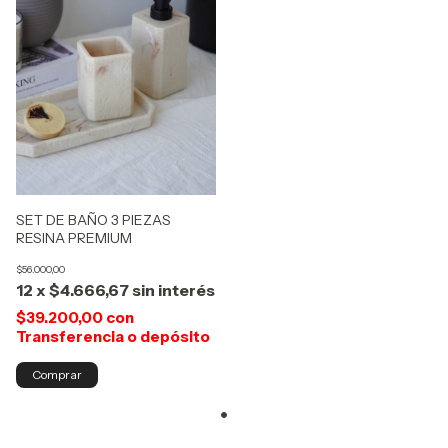
SET DE BAÑO 3 PIEZAS
RESINA PREMIUM
$56.000,00
12
x
$4.666,67
sin interés
$39.200,00
con
Transferencia o depósito