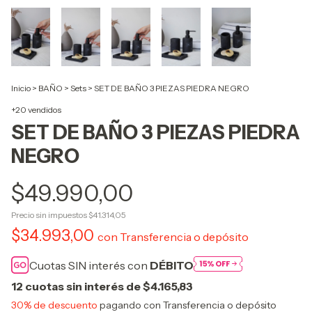
Inicio
>
BAÑO
>
Sets
>
SET DE BAÑO 3 PIEZAS PIEDRA NEGRO
+20 vendidos
SET DE BAÑO 3 PIEZAS PIEDRA
NEGRO
$49.990,00
Precio sin impuestos
$41.314,05
$34.993,00
con
Transferencia o depósito
Cuotas SIN interés con
DÉBITO
12
cuotas sin interés de
$4.165,83
30% de descuento
pagando con Transferencia o depósito