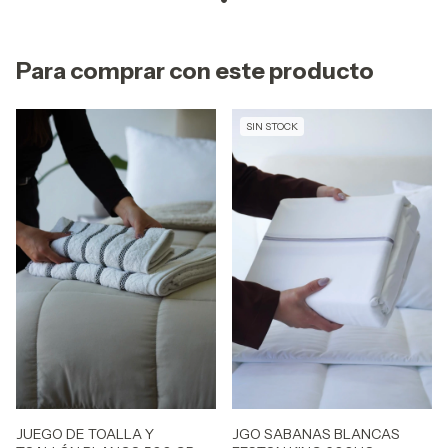
Para comprar con este producto
SIN STOCK
JUEGO DE TOALLA Y
JGO SABANAS BLANCAS