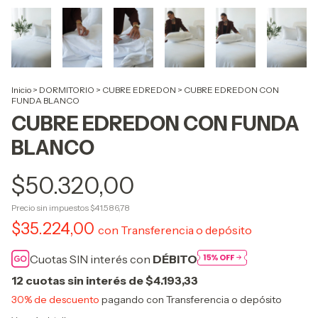
Inicio
>
DORMITORIO
>
CUBRE EDREDON
>
CUBRE EDREDON CON
FUNDA BLANCO
CUBRE EDREDON CON FUNDA
BLANCO
$50.320,00
Precio sin impuestos
$41.586,78
$35.224,00
con
Transferencia o depósito
Cuotas SIN interés con
DÉBITO
12
cuotas sin interés de
$4.193,33
30% de descuento
pagando con Transferencia o depósito