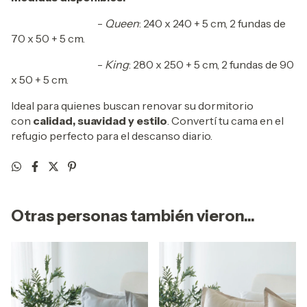
-
Queen
: 240 x 240 + 5 cm, 2 fundas de
70 x 50 + 5 cm.
-
King
: 280 x 250 + 5 cm, 2 fundas de 90
x 50 + 5 cm.
Ideal para quienes buscan renovar su dormitorio
con
calidad, suavidad y estilo
. Convertí tu cama en el
refugio perfecto para el descanso diario.
Otras personas también vieron...