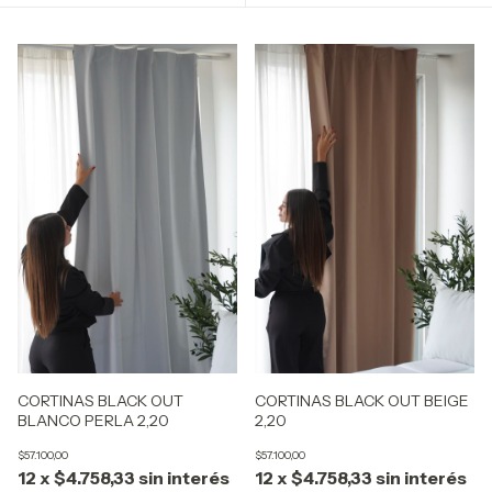
CORTINAS BLACK OUT
CORTINAS BLACK OUT BEIGE
BLANCO PERLA 2,20
2,20
$57.100,00
$57.100,00
12
x
$4.758,33
sin interés
12
x
$4.758,33
sin interés