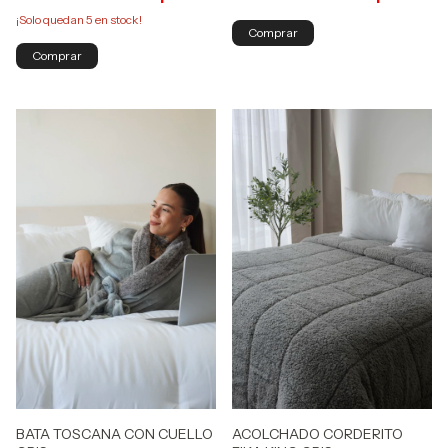
¡Solo quedan
5
en stock!
ACOLCHADO CORDERITO
BATA TOSCANA CON CUELLO