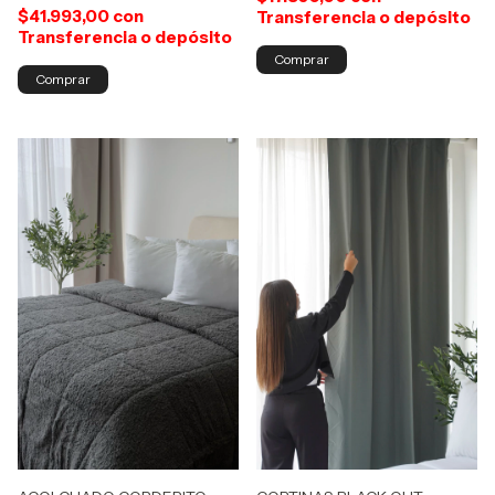
$41.993,00
con
Transferencia o depósito
Transferencia o depósito
Comprar