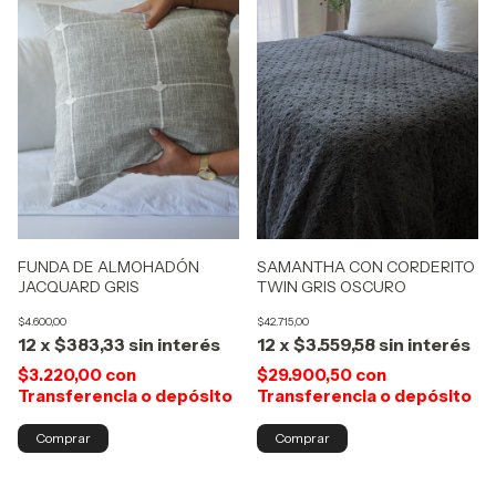
FUNDA DE ALMOHADÓN
SAMANTHA CON CORDERITO
JACQUARD GRIS
TWIN GRIS OSCURO
$4.600,00
$42.715,00
12
x
$383,33
sin interés
12
x
$3.559,58
sin interés
$3.220,00
con
$29.900,50
con
Transferencia o depósito
Transferencia o depósito