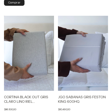
CORTINA BLACK OUT GRIS
JGO SABANAS GRIS FESTON
CLARO LINO RIEL
KING 600HQ
AMERICANO
$86.500,00
$60.490,00