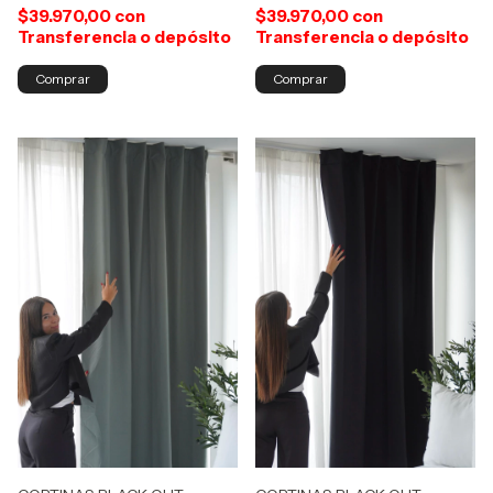
$39.970,00
con
$39.970,00
con
Transferencia o depósito
Transferencia o depósito