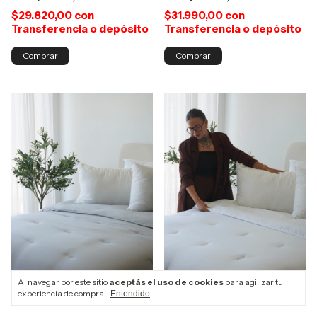
$29.820,00
con
$31.990,00
con
Transferencia o depósito
Transferencia o depósito
Comprar
Al navegar por este sitio
aceptás el uso de cookies
para agilizar tu
experiencia de compra.
Entendido